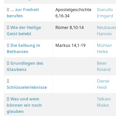
... zur Freiheit
Apostelgeschichte
Stanullo
berufen
6,16-34
Irmgard
Wie der Heilige
Römer 8,10-14
Neubaue
Geist belebt
Hannes
Die Salbung in
Markus 14,1-19
Mühlan
Bethanien
Heike
Grundlagen des
Beier
Glaubens
Roland
Dienel
Schlüsselerlebnisse
Heidi
Was und wem
Telkam
können wir noch
Maike
glauben