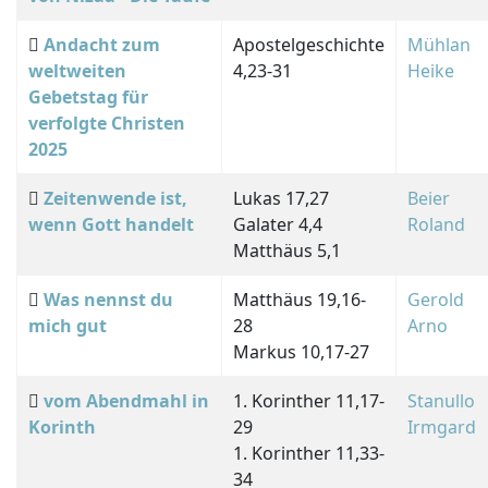
Andacht zum
Apostelgeschichte
Mühlan
weltweiten
4,23-31
Heike
Gebetstag für
verfolgte Christen
2025
Zeitenwende ist,
Lukas 17,27
Beier
wenn Gott handelt
Galater 4,4
Roland
Matthäus 5,1
Was nennst du
Matthäus 19,16-
Gerold
mich gut
28
Arno
Markus 10,17-27
vom Abendmahl in
1. Korinther 11,17-
Stanullo
Korinth
29
Irmgard
1. Korinther 11,33-
34