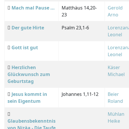
Mach mal Pause ...
Matthäus 14,20-
Gerold
23
Arno
Der gute Hirte
Psalm 23,1-6
Lorenzan
Leonel
Gott ist gut
Lorenzan
Leonel
Herzlichen
Käser
Glückwunsch zum
Michael
Geburtstag
Jesus kommt in
Johannes 1,11-12
Beier
sein Eigentum
Roland
Mühlan
Glaubensbekenntnis
Heike
von Nizäa - Die Taufe