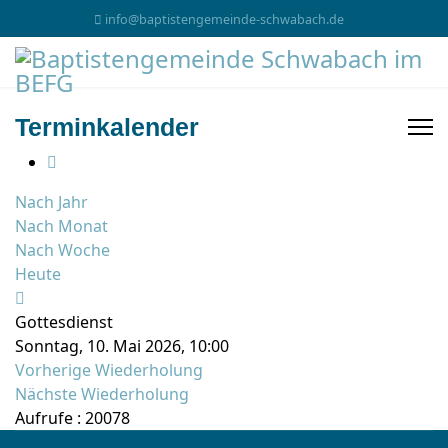
info@baptistengemeinde-schwabach.de
Terminkalender
Nach Jahr
Nach Monat
Nach Woche
Heute
Gottesdienst
Sonntag, 10. Mai 2026, 10:00
Vorherige Wiederholung
Nächste Wiederholung
Aufrufe
: 20078