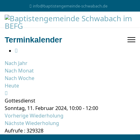
info@baptistengemeinde-schwabach.de
Terminkalender
Nach Jahr
Nach Monat
Nach Woche
Heute
Gottesdienst
Sonntag, 11. Februar 2024, 10:00 - 12:00
Vorherige Wiederholung
Nächste Wiederholung
Aufrufe
: 329328