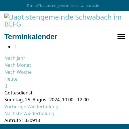
info@baptistengemeinde-schwabach.de
Terminkalender
Nach Jahr
Nach Monat
Nach Woche
Heute
Gottesdienst
Sonntag, 25. August 2024, 10:00 - 12:00
Vorherige Wiederholung
Nächste Wiederholung
Aufrufe
: 330913