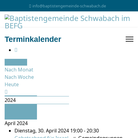
info@baptistengemeinde-schwabach.de
Terminkalender
Nach Jahr
Nach Monat
Nach Woche
Heute
2024
Nächstes
Jahr
April 2024
Dienstag, 30. April 2024 19:00 - 20:30