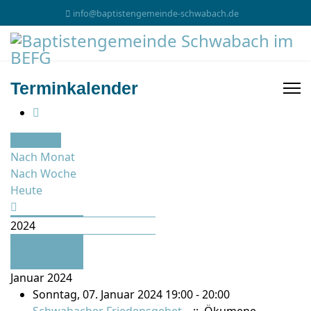
info@baptistengemeinde-schwabach.de
Terminkalender
Nach Jahr
Nach Monat
Nach Woche
Heute
2024
Nächstes
Jahr
Januar 2024
Sonntag, 07. Januar 2024 19:00 - 20:00