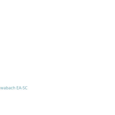
chwabach EA-SC