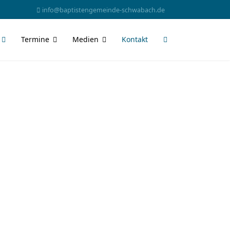
info@baptistengemeinde-schwabach.de
Termine
Medien
Kontakt