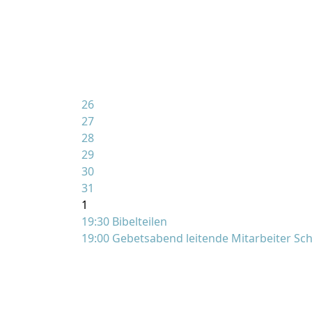
26
27
28
29
30
31
1
19:30 Bibelteilen
19:00 Gebetsabend leitende Mitarbeiter S