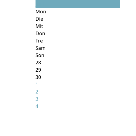
Juni
Mon
Die
Mit
Don
Fre
Sam
Son
28
29
30
1
2
3
4