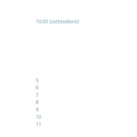
10:00 Gottesdienst
5
6
7
8
9
10
11