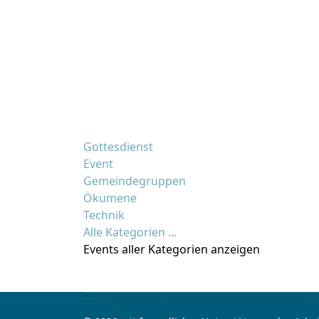
Gottesdienst
Event
Gemeindegruppen
Ökumene
Technik
Alle Kategorien ...
Events aller Kategorien anzeigen