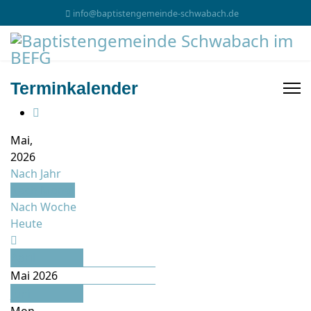
info@baptistengemeinde-schwabach.de
Terminkalender
Mai,
2026
Nach Jahr
Nach Monat
Nach Woche
Heute
April
Mai 2026
Juni