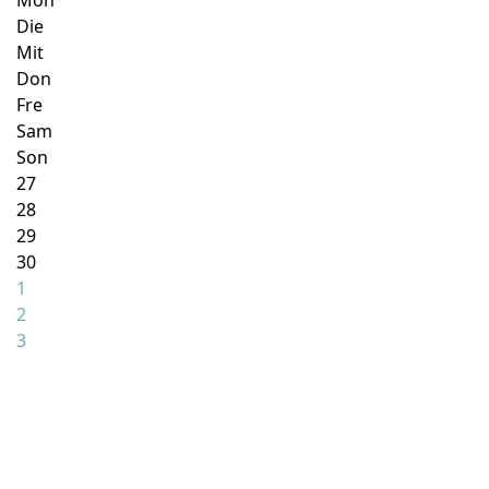
Mon
Die
Mit
Don
Fre
Sam
Son
27
28
29
30
1
2
3